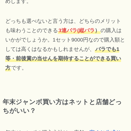
めします。
どっちも選べないと言う方は、どちらのメリット
も味わうことのできる
3連バラ(縦バラ
）
の購入は
いかがでしょうか。1セット9000円なので購入額と
しては高くはなるかもしれませんが、
バラでも1
等・前後賞の当せんを期待することができる買い
方
です。
年末ジャンボ買い方はネットと店舗どっ
ちがいい？