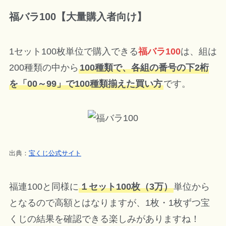
福バラ100【大量購入者向け】
1セット100枚単位で購入できる
福バラ100
は、組は
200種類の中から
100種類で、各組の番号の下2桁
を「00～99」で100種類揃えた買い方
です。
出典：
宝くじ公式サイト
福連100と同様に
１セット100枚（3万）
単位から
となるので高額とはなりますが、1枚・1枚ずつ宝
くじの結果を確認できる楽しみがありますね！