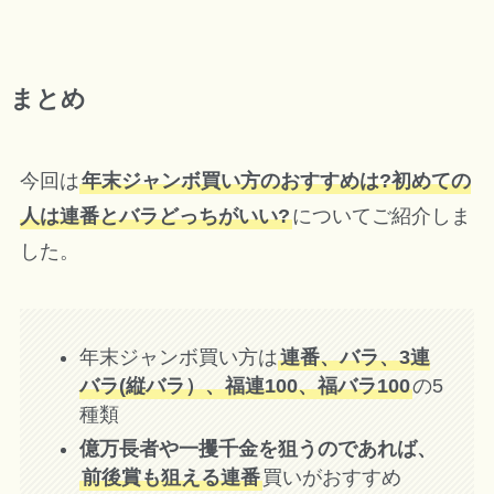
まとめ
今回は
年末ジャンボ買い方のおすすめは?初めての
人は連番とバラどっちがいい?
についてご紹介しま
した。
年末ジャンボ買い方は
連番、バラ、3連
バラ(縦バラ）、福連100、福バラ100
の5
種類
億万長者や一攫千金を狙うのであれば、
前後賞も狙える連番
買いがおすすめ