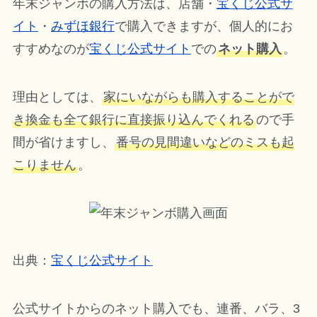
年末ジャンボの購入方法は、店舗・
宝くじ公式サ
イト
・
みずほ銀行
で購入できますが、個人的にお
すすめなのが
宝くじ公式サイト
での
ネット購入
。
理由としては、
家にいながらも購入することがで
き換金も全て銀行に直接振り込んでくれる
ので手
間が省けますし、
番号の見間違いなどのミスも起
こりません
。
出典：
宝くじ公式サイト
公式サイトからのネット購入でも、連番、バラ、3