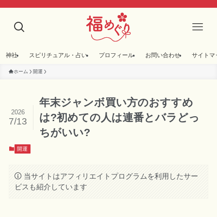
神社
スピリチュアル・占い
プロフィール
お問い合わせ
サイトマ
ホーム
開運
年末ジャンボ買い方のおすすめ
2026
は?初めての人は連番とバラどっ
7/13
ちがいい?
開運
当サイトはアフィリエイトプログラムを利用したサー
ビスも紹介しています