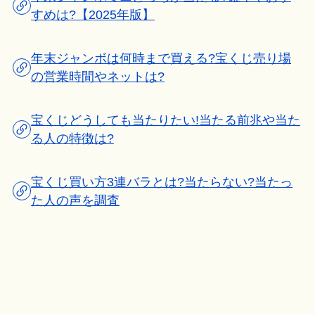
すめは?【2025年版】
年末ジャンボは何時まで買える?宝くじ売り場
の営業時間やネットは?
宝くじどうしても当たりたい!当たる前兆や当た
る人の特徴は?
宝くじ買い方3連バラとは?当たらない?当たっ
た人の声を調査