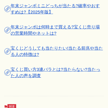
年末ジャンボミニどっちが当たる?確率やおす
すめは?【2025年版】
年末ジャンボは何時まで買える?宝くじ売り場
の営業時間やネットは?
宝くじどうしても当たりたい!当たる前兆や当た
る人の特徴は?
宝くじ買い方3連バラとは?当たらない?当たっ
た人の声を調査
開運