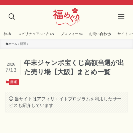
神社
スピリチュアル・占い
プロフィール
お問い合わせ
サイトマ
ホーム
開運
年末ジャンボ宝くじ高額当選が出
2026
7/13
た売り場【大阪】まとめ一覧
開運
当サイトはアフィリエイトプログラムを利用したサー
ビスも紹介しています