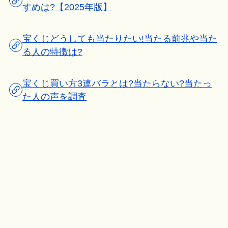
すめは?【2025年版】
宝くじどうしても当たりたい!当たる前兆や当た
る人の特徴は?
宝くじ買い方3連バラとは?当たらない?当たっ
た人の声を調査