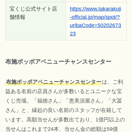
宝くじ公式サイト店
https://www.takarakuji
舗情報
-official.jp/map/spot/?
uribaCode=50202673
23
布施ポッポアベニューチャンスセンター
布施ポッポアベニューチャンスセンター
は、ご利
益ある名前の店員さんが多数いるとユニークな宝
くじ売場。「福徳さん」「恵美須屋さん」「大冨
さん」と、縁起の良い名前のスタッフが在籍して
います。高額当せんが多数出ており、1億円以上の
当せんはこれまで24本、当せん金の総額は59億