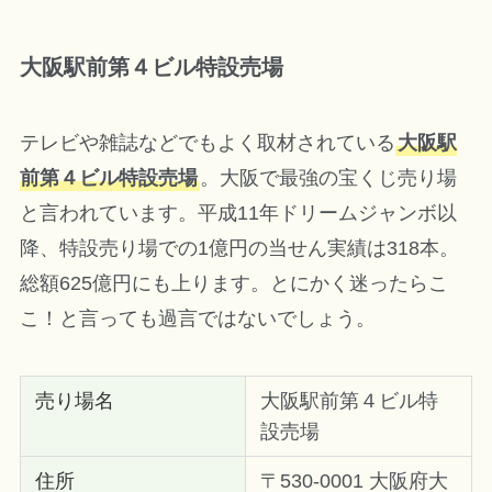
大阪駅前第４ビル特設売場
テレビや雑誌などでもよく取材されている
大阪駅
前第４ビル特設売場
。大阪で最強の宝くじ売り場
と言われています。平成11年ドリームジャンボ以
降、特設売り場での1億円の当せん実績は318本。
総額625億円にも上ります。とにかく迷ったらこ
こ！と言っても過言ではないでしょう。
売り場名
大阪駅前第４ビル特
設売場
住所
〒530-0001 大阪府大