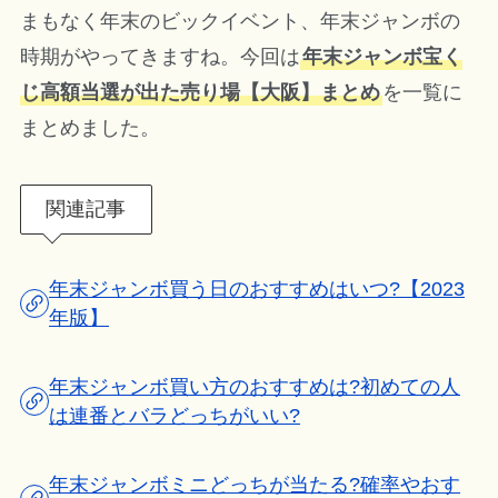
まもなく年末のビックイベント、年末ジャンボの
時期がやってきますね。今回は
年末ジャンボ宝く
じ高額当選が出た売り場【大阪】まとめ
を一覧に
まとめました。
関連記事
年末ジャンボ買う日のおすすめはいつ?【2023
年版】
年末ジャンボ買い方のおすすめは?初めての人
は連番とバラどっちがいい?
年末ジャンボミニどっちが当たる?確率やおす