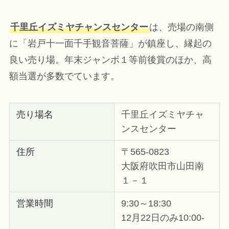
千里丘イズミヤチャンスセンター
は、売場の南側
に「岩戸十一面千手観音菩薩」が鎮座し、縁起の
良い売り場。年末ジャンボ１等前後賞のほか、高
額当選が多数でています。
売り場名
千里丘イズミヤチャ
ンスセンター
住所
〒565-0823
大阪府吹田市山田南
１－１
営業時間
9:30～18:30
12月22日のみ10:00-