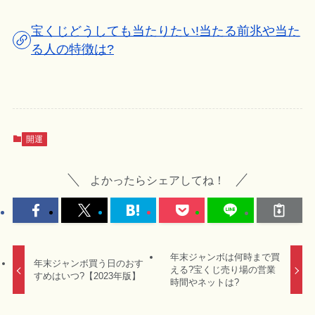
宝くじどうしても当たりたい!当たる前兆や当た
る人の特徴は?
開運
よかったらシェアしてね！
年末ジャンボは何時まで買
年末ジャンボ買う日のおす
える?宝くじ売り場の営業
すめはいつ?【2023年版】
時間やネットは?