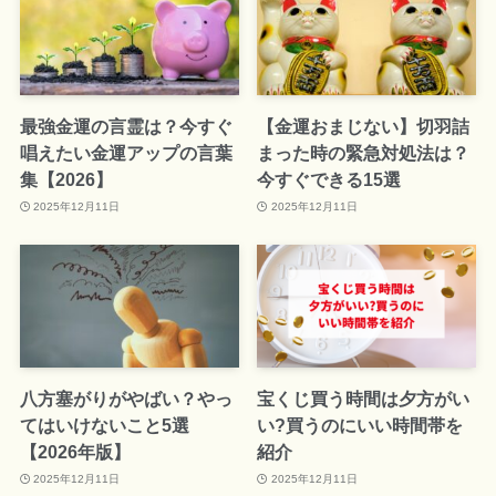
最強金運の言霊は？今すぐ
【金運おまじない】切羽詰
唱えたい金運アップの言葉
まった時の緊急対処法は？
集【2026】
今すぐできる15選
2025年12月11日
2025年12月11日
八方塞がりがやばい？やっ
宝くじ買う時間は夕方がい
てはいけないこと5選
い?買うのにいい時間帯を
【2026年版】
紹介
2025年12月11日
2025年12月11日