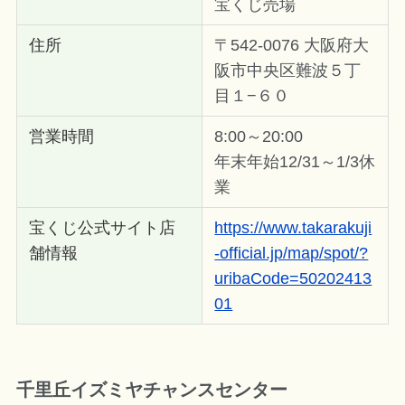
宝くじ売場
住所
〒542-0076 大阪府大
阪市中央区難波５丁
目１−６０
営業時間
8:00～20:00
年末年始12/31～1/3休
業
宝くじ公式サイト店
https://www.takarakuji
舗情報
-official.jp/map/spot/?
uribaCode=50202413
01
千里丘イズミヤチャンスセンター