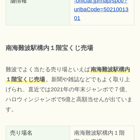
舗情報
-official.jp/map/spot/?
uribaCode=50210013
01
南海難波駅構内１階宝くじ売場
難波でよく当たる売り場といえば
南海難波駅構内
１階宝くじ売場
。新聞や雑誌などでもよく取り上
げられ、直近では2021年の年末ジャンボで７億、
ハロウィンジャンボで5億と高額当せんが出ていま
す。
売り場名
南海難波駅構内１階