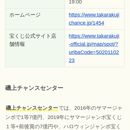
19:00
ホームページ
https://www.takarakuji
chance.jp/1454
宝くじ公式サイト店
https://www.takarakuji
舗情報
-official.jp/map/spot/?
uribaCode=50201102
23
磯上チャンスセンター
磯上チャンスセンター
では、2016年のサマージャ
ンボで1等7億円、2019年にサマージャンボ宝くじ
１等+前後賞の7億円や、ハロウィンジャンボ宝く