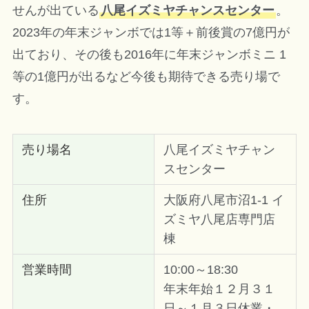
せんが出ている
八尾イズミヤチャンスセンター
。
2023年の年末ジャンボでは1等＋前後賞の7億円が
出ており、その後も2016年に年末ジャンボミニ 1
等の1億円が出るなど今後も期待できる売り場で
す。
売り場名
八尾イズミヤチャン
スセンター
住所
大阪府八尾市沼1-1 イ
ズミヤ八尾店専門店
棟
営業時間
10:00～18:30
年末年始１２月３１
日～１月３日休業・