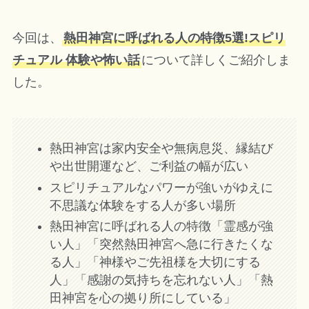
今回は、
熱田神宮に呼ばれる人の特徴5選!スピリ
チュアル 体験や怖い話
について詳しくご紹介しま
した。
熱田神宮は家内安全や無病息災、縁結び
や出世開運など、ご利益の幅が広い
スピリチュアルなパワーが強いがゆえに
不思議な体験をする人が多い場所
熱田神宮に呼ばれる人の特徴「霊感が強
い人」「突然熱田神宮へ急に行きたくな
る人」「神様やご先祖様を大切にする
人」「感謝の気持ちを忘れない人」「熱
田神宮を心の拠り所にしている」