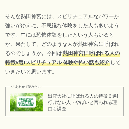
そんな熱田神宮には、スピリチュアルなパワーが
強いがゆえに、不思議な体験をした人も多いよう
です。中には恐怖体験をしたという人もいると
か。果たして、どのような人が熱田神宮に呼ばれ
るのでしょうか。今回は
熱田神宮に呼ばれる人の
特徴5選!スピリチュアル 体験や怖い話も紹介
して
いきたいと思います。
あわせて読みたい
出雲大社に呼ばれる人の特徴６選!
行けない人・やばいと言われる理
由も調査