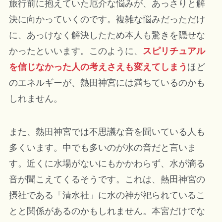
旅行前に抱えていた厄介な悩みが、あっさりと解
決に向かっていくのです。複雑な悩みだっただけ
に、あっけなく解決したため本人も驚きを隠せな
かったといいます。このように、
スピリチュアル
を信じなかった人の考えさえも変えてしまう
ほど
のエネルギーが、熱田神宮には満ちているのかも
しれません。
また、熱田神宮では不思議な音を聞いている人も
多くいます。中でも多いのが水の音だと言いま
す。近くに水場がないにもかかわらず、水が滴る
音が聞こえてくるそうです。これは、熱田神宮の
摂社である「清水社」に水の神が祀られているこ
とと関係があるのかもしれません。本宮だけでな