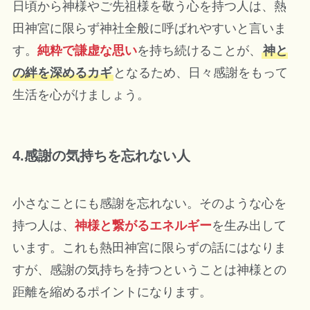
日頃から神様やご先祖様を敬う心を持つ人は、熱
田神宮に限らず神社全般に呼ばれやすいと言いま
す。
純粋で謙虚な思い
を持ち続けることが、
神と
の絆を深めるカギ
となるため、日々感謝をもって
生活を心がけましょう。
4.感謝の気持ちを忘れない人
小さなことにも感謝を忘れない。そのような心を
持つ人は、
神様と繋がるエネルギー
を生み出して
います。これも熱田神宮に限らずの話にはなりま
すが、感謝の気持ちを持つということは神様との
距離を縮めるポイントになります。