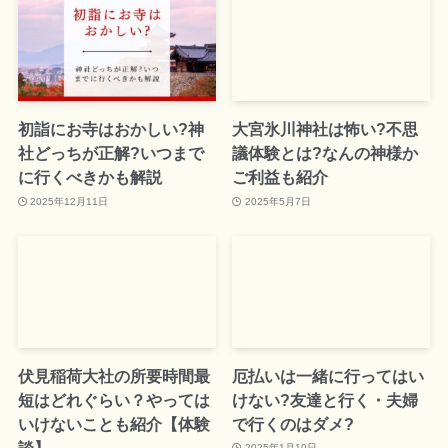
初詣にお寺はおかしい?神
大宮氷川神社は怖い?不思
社どっちが正解?いつまで
議体験とは?なんの神様か
に行くべきかも解説
ご利益も紹介
2025年12月11日
2025年5月7日
伏見稲荷大社の所要時間最
厄払いは一緒に行ってはい
短はどれぐらい？やっては
けない?友達と行く・夫婦
いけないことも紹介【体験
で行くのはダメ?
談】
2025年1月10日