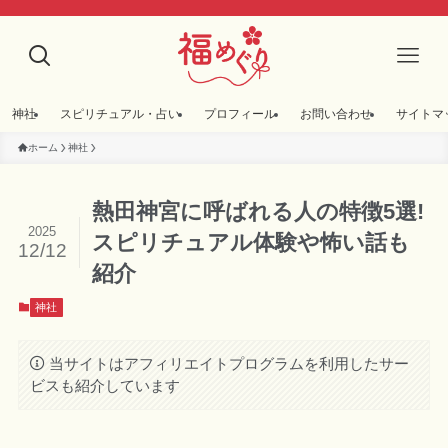
神社
スピリチュアル・占い
プロフィール
お問い合わせ
サイトマ
ホーム
神社
熱田神宮に呼ばれる人の特徴5選!
2025
スピリチュアル体験や怖い話も
12/12
紹介
神社
当サイトはアフィリエイトプログラムを利用したサー
ビスも紹介しています