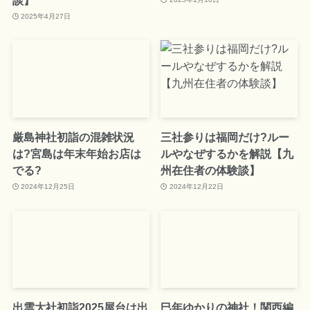
2025年4月27日
厳島神社初詣の混雑状況
三社参りは福岡だけ?ルー
は?宮島は年末年始お店は
ルやなぜするかを解説【九
でる?
州在住者の体験談】
2024年12月25日
2024年12月22日
出雲大社初詣2025屋台は出
巳年ゆかりの神社！関西編