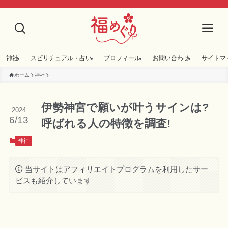
神社
スピリチュアル・占い
プロフィール
お問い合わせ
サイトマ
ホーム
神社
伊勢神宮で願いが叶うサインは?
2024
6/13
呼ばれる人の特徴を調査!
神社
当サイトはアフィリエイトプログラムを利用したサー
ビスも紹介しています