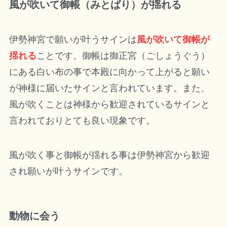
風が吹いて御帳（みとばり）が揺れる
伊勢神宮で願いが叶うサインは
風が吹いて御帳が
揺れる
ことです。御帳は御正宮（ごしょうぐう）
にある白い布の事で本殿に向かって上がると願い
が神様に届いたサインと言われています。また、
風が吹くことは神様から歓迎されているサインと
言われておりとても良い現象です。
風が吹く事と御帳が揺れる事は伊勢神宮から歓迎
され願いが叶うサインです。
動物に会う