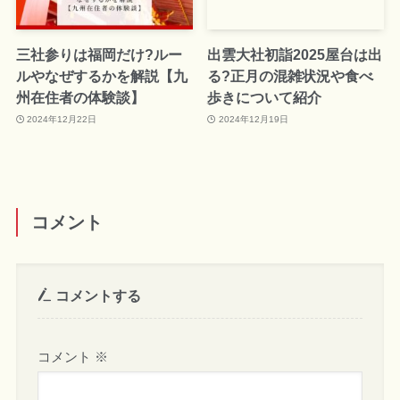
三社参りは福岡だけ?ルー
出雲大社初詣2025屋台は出
ルやなぜするかを解説【九
る?正月の混雑状況や食べ
州在住者の体験談】
歩きについて紹介
2024年12月22日
2024年12月19日
コメント
コメントする
コメント
※