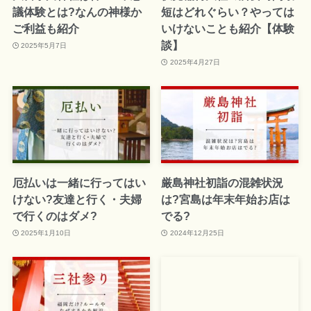
議体験とは?なんの神様か
短はどれぐらい？やっては
ご利益も紹介
いけないことも紹介【体験
談】
2025年5月7日
2025年4月27日
厄払いは一緒に行ってはい
厳島神社初詣の混雑状況
けない?友達と行く・夫婦
は?宮島は年末年始お店は
で行くのはダメ?
でる?
2025年1月10日
2024年12月25日