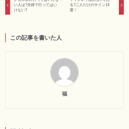
い人は?夫婦で行ってはい
る?二人だけのサイン14
けない?
選！
この記事を書いた人
福